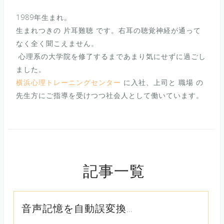
1989年生まれ。
生まれつきの 片耳難聴 です。右耳の聴覚神経が通って
なく全く聞こえません。
心理系の大学院を修了するまであまり気にせずに過ごし
ました。
横浜心理トレーニングセンター
に入社、上司と 職場 の
先生方にご指導を受けつつ社会人として働いています。
記事一覧
音声記憶を自動誤変換...